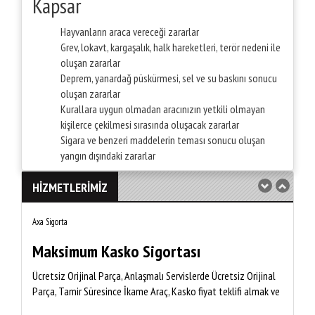
Kapsar
Hayvanların araca vereceği zararlar
Grev, lokavt, kargaşalık, halk hareketleri, terör nedeni ile
oluşan zararlar
Deprem, yanardağ püskürmesi, sel ve su baskını sonucu
oluşan zararlar
Kurallara uygun olmadan aracınızın yetkili olmayan
kişilerce çekilmesi sırasında oluşacak zararlar
Sigara ve benzeri maddelerin teması sonucu oluşan
yangın dışındaki zararlar
HİZMETLERİMİZ
Axa Sigorta
Maksimum Kasko Sigortası
Ücretsiz Orijinal Parça, Anlaşmalı Servislerde Ücretsiz Orijinal
Parça, Tamir Süresince İkame Araç, Kasko fiyat teklifi almak ve
paket avantajı