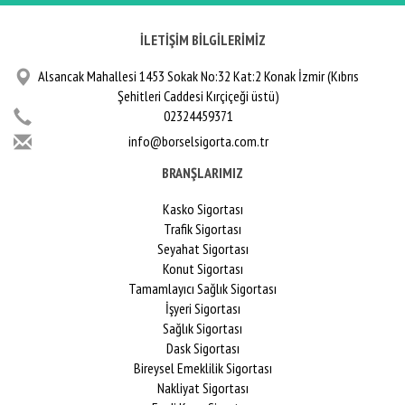
İLETİŞİM BİLGİLERİMİZ
Alsancak Mahallesi 1453 Sokak No:32 Kat:2 Konak İzmir (Kıbrıs
Şehitleri Caddesi Kırçiçeği üstü)
02324459371
info@borselsigorta.com.tr
BRANŞLARIMIZ
Kasko Sigortası
Trafik Sigortası
Seyahat Sigortası
Konut Sigortası
Tamamlayıcı Sağlık Sigortası
İşyeri Sigortası
Sağlık Sigortası
Dask Sigortası
Bireysel Emeklilik Sigortası
Nakliyat Sigortası