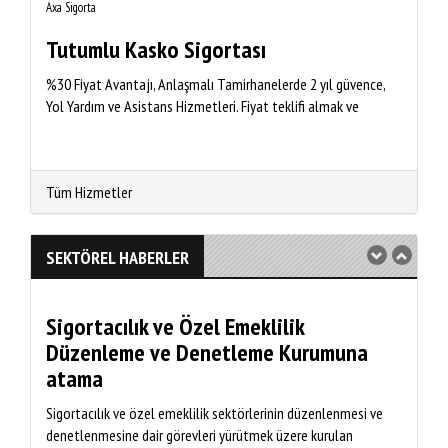
Axa Sigorta
Tutumlu Kasko Sigortası
%30 Fiyat Avantajı, Anlaşmalı Tamirhanelerde 2 yıl güvence,
Yol Yardım ve Asistans Hizmetleri. Fiyat teklifi almak ve
tutumlu kasko faydaları
Tüm Hizmetler
SEKTÖREL HABERLER
Sigortacılık ve Özel Emeklilik
Düzenleme ve Denetleme Kurumuna
atama
Sigortacılık ve özel emeklilik sektörlerinin düzenlenmesi ve
denetlenmesine dair görevleri yürütmek üzere kurulan